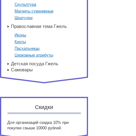
Скульптура
Магниты сувенирные
Шкатулки
Православная тема Гжель
Иконы
Киоты
Пасхальницы
Церковные атрибуты
Детская посуда Гжель
Самовары
Скидки
Для организаций скидка 10% при
покупке свыше 10000 рублей.