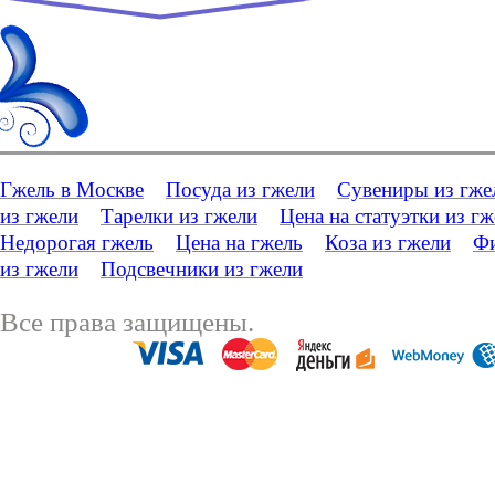
Гжель в Москве
Посуда из гжели
Сувениры из гже
из гжели
Тарелки из гжели
Цена на статуэтки из г
Недорогая гжель
Цена на гжель
Коза из гжели
Фи
из гжели
Подсвечники из гжели
Все права защищены.