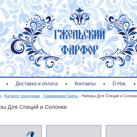
Доставка и оплата
Контакты
О Нас
я
-
Каталог продукции
-
Сервировка Гжель
- Наборы Для Специй и Солон
ры Для Специй и Солонки