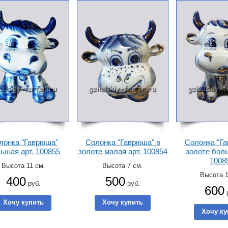
лонка "Гаврюша"
Солонка "Гаврюша" в
Солонка "Га
ьшая арт. 100855
золоте малая арт. 100854
золоте боль
1008
Высота 11 см.
Высота 7 см.
Высота 1
400
500
руб.
руб.
600