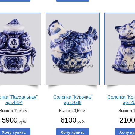
нка "Пасхальная"
Солонка "Курочка"
Солонка "Кот
арт.4824
арт.2688
арт.2
Высота 11.5 см.
Высота 9,5 см.
Высота 1
5900
6100
2100
руб.
руб.