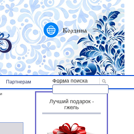
Корзина
Форма поиска
Партнерам
Поиск
ки
Лучший подарок -
гжель