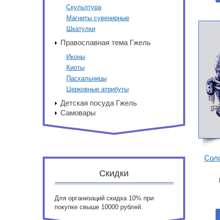
Скульптура
Магниты сувенирные
Шкатулки
Православная тема Гжель
Иконы
Киоты
Пасхальницы
Церковные атрибуты
Детская посуда Гжель
Самовары
Соло
Скидки
Для организаций скидка 10% при
покупке свыше 10000 рублей.