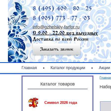
8 (495) 409 - 80 - 25
8 (905) 773 - 77 - 03
info@gzhelskiy-farfor.ru
С 9.00 - 22.00 без выходных
Доставка по всей России
Заказать звонок
Главная
Каталог продукции
Акции
Главна
Каталог товаров
Набо
Символ 2026 года