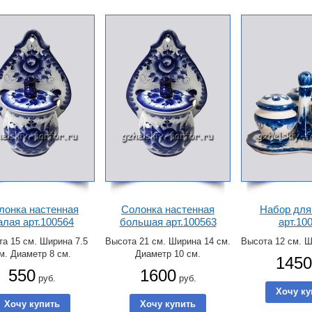
лонка настенная
Солонка настенная
Набор для
алая арт.100564
большая арт.100563
арт.10
а 15 см. Ширина 7.5
Высота 21 см. Ширина 14 см.
Высота 12 см. Ш
м. Диаметр 8 см.
Диаметр 10 см.
1450
550
1600
руб.
руб.