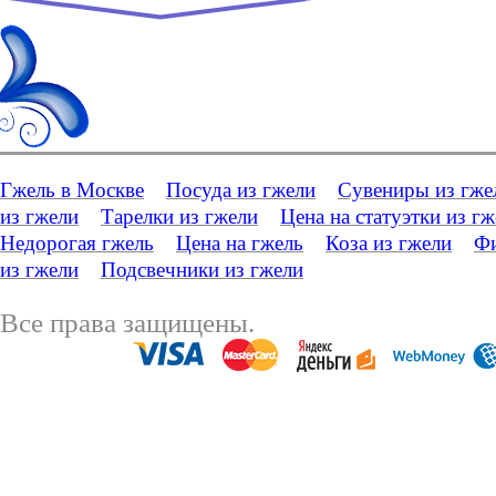
Гжель в Москве
Посуда из гжели
Сувениры из гже
из гжели
Тарелки из гжели
Цена на статуэтки из г
Недорогая гжель
Цена на гжель
Коза из гжели
Фи
из гжели
Подсвечники из гжели
Все права защищены.