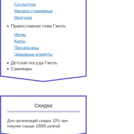
Скульптура
Магниты сувенирные
Шкатулки
Православная тема Гжель
Иконы
Киоты
Пасхальницы
Церковные атрибуты
Детская посуда Гжель
Самовары
Скидки
Для организаций скидка 10% при
покупке свыше 10000 рублей.