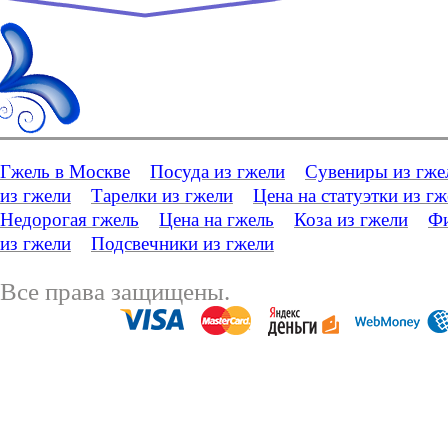
Гжель в Москве
Посуда из гжели
Сувениры из гже
из гжели
Тарелки из гжели
Цена на статуэтки из г
Недорогая гжель
Цена на гжель
Коза из гжели
Фи
из гжели
Подсвечники из гжели
Все права защищены.