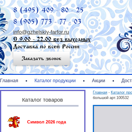
8 (495) 409 - 80 - 25
8 (905) 773 - 77 - 03
info@gzhelskiy-farfor.ru
С 9.00 - 22.00 без выходных
Доставка по всей России
Заказать звонок
Главная
Каталог продукции
Акции
Дост
Главная
-
Каталог пр
большой арт.100532
Каталог товаров
Символ 2026 года