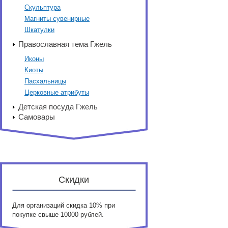
Скульптура
Магниты сувенирные
Шкатулки
Православная тема Гжель
Иконы
Киоты
Пасхальницы
Церковные атрибуты
Детская посуда Гжель
Самовары
Скидки
Для организаций скидка 10% при
покупке свыше 10000 рублей.