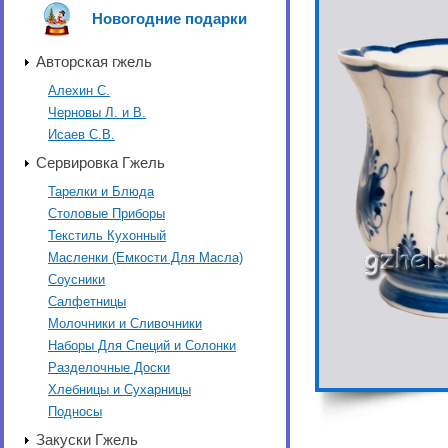
Новогодние подарки
Авторская гжель
Алехин С.
Черновы Л. и В.
Исаев С.В.
Сервировка Гжель
Тарелки и Блюда
Столовые Приборы
Текстиль Кухонный
Масленки (Емкости Для Масла)
Соусники
Салфетницы
Молочники и Сливочники
Наборы Для Специй и Солонки
Разделочные Доски
Хлебницы и Сухарницы
Подносы
Закуски Гжель