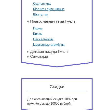
Скульптура
Магниты сувенирные
Шкатулки
Православная тема Гжель
Иконы
Киоты
Пасхальницы
Церковные атрибуты
Детская посуда Гжель
Самовары
Скидки
Для организаций скидка 10% при
покупке свыше 10000 рублей.