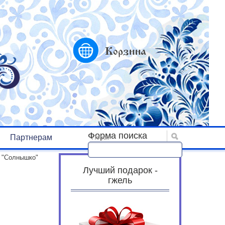
Корзина
Форма поиска
Партнерам
Поиск
 "Солнышко"
Лучший подарок -
гжель