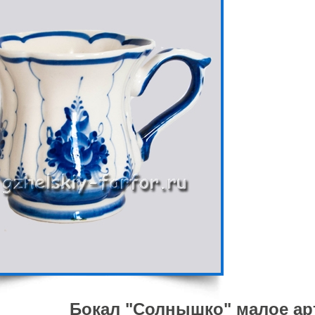
Бокал "Солнышко" малое арт