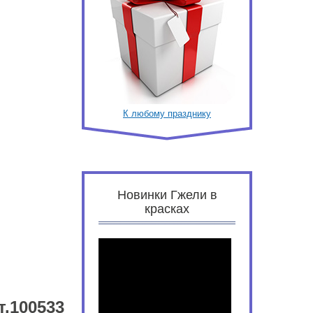
К любому празднику
Новинки Гжели в
красках
.100533