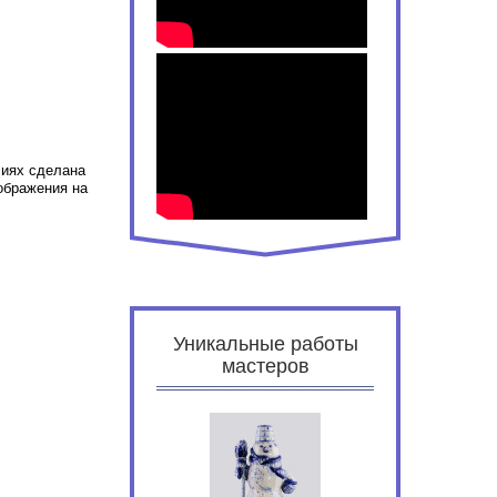
лиях сделана
ображения на
Уникальные работы
мастеров