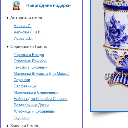
Новогодние подарки
Авторская гжель
Алехин С.
Черновы Л. и В.
Исаев С.В.
Сервировка Гжель
Тарелки и Блюда
Столовые Приборы
Текстиль Кухонный
Масленки (Емкости Для Масла)
Соусники
Салфетницы
Молочники и Сливочники
Наборы Для Специй и Солонки
Разделочные Доски
Хлебницы и Сухарницы
Подносы
Закуски Гжель