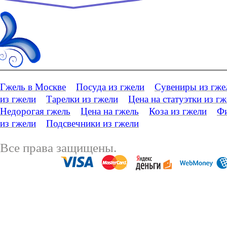
Гжель в Москве
Посуда из гжели
Сувениры из гже
из гжели
Тарелки из гжели
Цена на статуэтки из г
Недорогая гжель
Цена на гжель
Коза из гжели
Фи
из гжели
Подсвечники из гжели
Все права защищены.