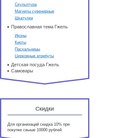
Скульптура
Магниты сувенирные
Шкатулки
Православная тема Гжель
Иконы
Киоты
Пасхальницы
Церковные атрибуты
Детская посуда Гжель
Самовары
Скидки
Для организаций скидка 10% при
покупке свыше 10000 рублей.