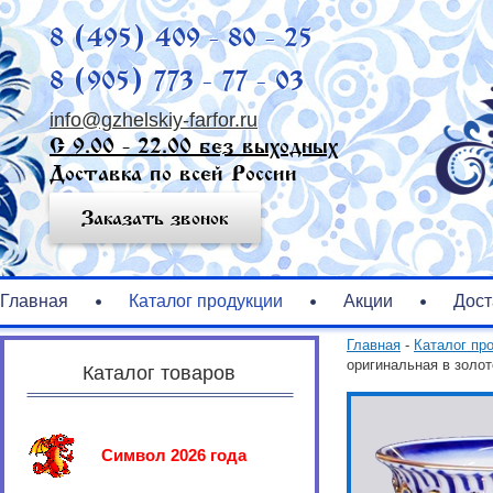
8 (495) 409 - 80 - 25
8 (905) 773 - 77 - 03
info@gzhelskiy-farfor.ru
С 9.00 - 22.00 без выходных
Доставка по всей России
Заказать звонок
Главная
Каталог продукции
Акции
Дост
Главная
-
Каталог пр
оригинальная в золот
Каталог товаров
Символ 2026 года