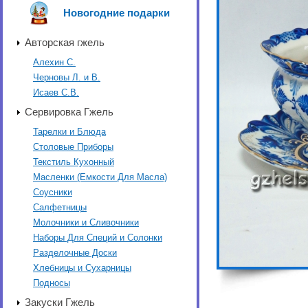
Новогодние подарки
Авторская гжель
Алехин С.
Черновы Л. и В.
Исаев С.В.
Сервировка Гжель
Тарелки и Блюда
Столовые Приборы
Текстиль Кухонный
Масленки (Емкости Для Масла)
Соусники
Салфетницы
Молочники и Сливочники
Наборы Для Специй и Солонки
Разделочные Доски
Хлебницы и Сухарницы
Подносы
Закуски Гжель