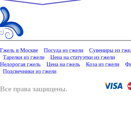
Гжель в Москве
Посуда из гжели
Сувениры из гже
Тарелки из гжели
Цена на статуэтки из гжели
Недорогая гжель
Цена на гжель
Коза из гжели
Фи
Подсвечники из гжели
Все права защищены.