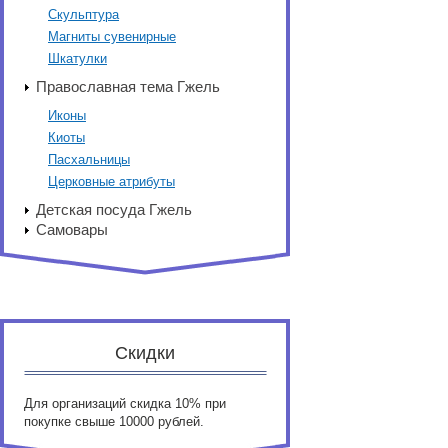
Скульптура
Магниты сувенирные
Шкатулки
Православная тема Гжель
Иконы
Киоты
Пасхальницы
Церковные атрибуты
Детская посуда Гжель
Самовары
Скидки
Для организаций скидка 10% при
покупке свыше 10000 рублей.