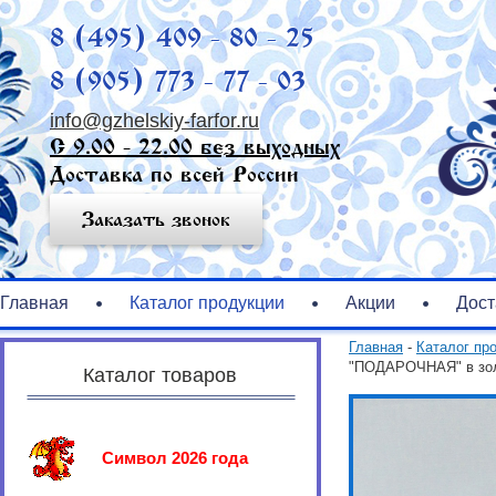
8 (495) 409 - 80 - 25
8 (905) 773 - 77 - 03
info@gzhelskiy-farfor.ru
С 9.00 - 22.00 без выходных
Доставка по всей России
Заказать звонок
Главная
Каталог продукции
Акции
Дост
Главная
-
Каталог пр
"ПОДАРОЧНАЯ" в зол
Каталог товаров
Символ 2026 года