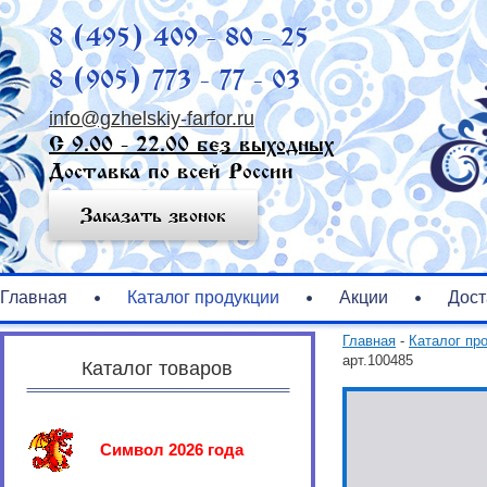
8 (495) 409 - 80 - 25
8 (905) 773 - 77 - 03
info@gzhelskiy-farfor.ru
С 9.00 - 22.00 без выходных
Доставка по всей России
Заказать звонок
Главная
Каталог продукции
Акции
Дост
Главная
-
Каталог пр
арт.100485
Каталог товаров
Символ 2026 года