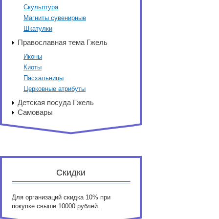
Скульптура
Магниты сувенирные
Шкатулки
Православная тема Гжель
Иконы
Киоты
Пасхальницы
Церковные атрибуты
Детская посуда Гжель
Самовары
Скидки
Для организаций скидка 10% при
покупке свыше 10000 рублей.