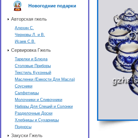
Новогодние подарки
Авторская гжель
Алехин С.
Черновы Л. и В.
Исаев С.В.
Сервировка Гжель
Тарелки и Блюда
Столовые Приборы
Текстиль Кухонный
Масленки (Емкости Для Масла)
Соусники
Салфетницы
Молочники и Сливочники
Наборы Для Специй и Солонки
Разделочные Доски
Хлебницы и Сухарницы
Подносы
Закуски Гжель