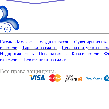
Гжель в Москве
Посуда из гжели
Сувениры из гже
из гжели
Тарелки из гжели
Цена на статуэтки из г
Недорогая гжель
Цена на гжель
Коза из гжели
Фи
из гжели
Подсвечники из гжели
Все права защищены.