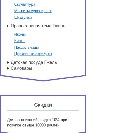
Скульптура
Магниты сувенирные
Шкатулки
Православная тема Гжель
Иконы
Киоты
Пасхальницы
Церковные атрибуты
Детская посуда Гжель
Самовары
Скидки
Для организаций скидка 10% при
покупке свыше 10000 рублей.