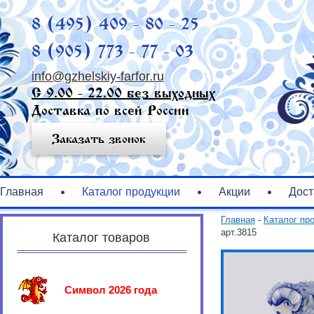
8 (495) 409 - 80 - 25
8 (905) 773 - 77 - 03
info@gzhelskiy-farfor.ru
С 9.00 - 22.00 без выходных
Доставка по всей России
Заказать звонок
Главная
Каталог продукции
Акции
Дост
Главная
-
Каталог пр
арт.3815
Каталог товаров
Символ 2026 года