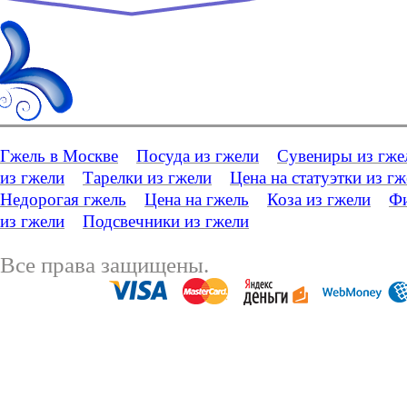
Гжель в Москве
Посуда из гжели
Сувениры из гже
из гжели
Тарелки из гжели
Цена на статуэтки из г
Недорогая гжель
Цена на гжель
Коза из гжели
Фи
из гжели
Подсвечники из гжели
Все права защищены.