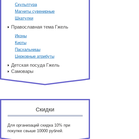
Скульптура
Магниты сувенирные
Шкатулки
Православная тема Гжель
Иконы
Киоты
Пасхальницы
Церковные атрибуты
Детская посуда Гжель
Самовары
Скидки
Для организаций скидка 10% при
покупке свыше 10000 рублей.