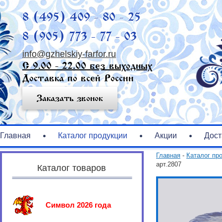
8 (495) 409 - 80 - 25
8 (905) 773 - 77 - 03
info@gzhelskiy-farfor.ru
С 9.00 - 22.00 без выходных
Доставка по всей России
Заказать звонок
Главная
Каталог продукции
Акции
Дост
Главная
-
Каталог пр
арт.2807
Каталог товаров
Символ 2026 года