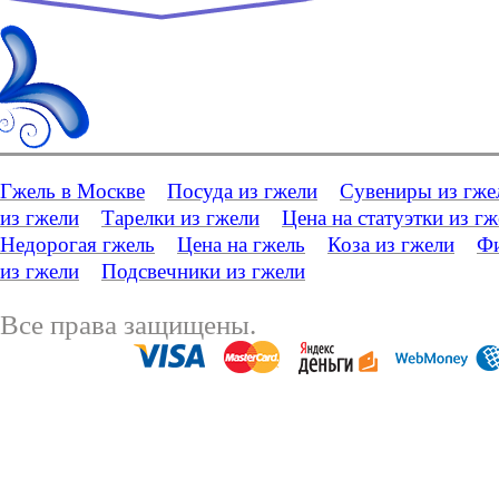
Гжель в Москве
Посуда из гжели
Сувениры из гже
из гжели
Тарелки из гжели
Цена на статуэтки из г
Недорогая гжель
Цена на гжель
Коза из гжели
Фи
из гжели
Подсвечники из гжели
Все права защищены.