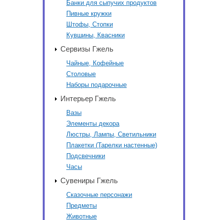
Банки для сыпучих продуктов
Пивные кружки
Штофы, Стопки
Кувшины, Квасники
Сервизы Гжель
Чайные, Кофейные
Столовые
Наборы подарочные
Интерьер Гжель
Вазы
Элементы декора
Люстры, Лампы, Светильники
Плакетки (Тарелки настенные)
Подсвечники
Часы
Сувениры Гжель
Сказочные персонажи
Предметы
Животные