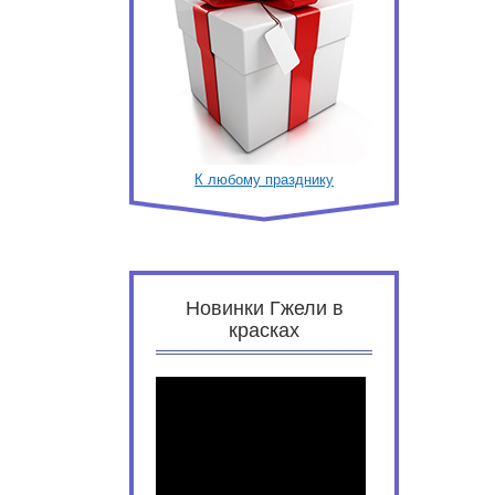
К любому празднику
Новинки Гжели в
красках