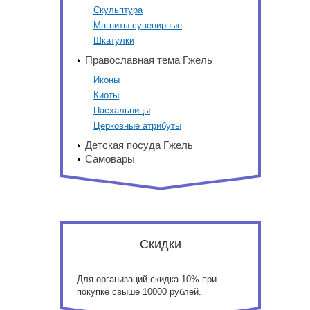
Скульптура
Магниты сувенирные
Шкатулки
Православная тема Гжель
Иконы
Киоты
Пасхальницы
Церковные атрибуты
Детская посуда Гжель
Самовары
Скидки
Для организаций скидка 10% при
покупке свыше 10000 рублей.