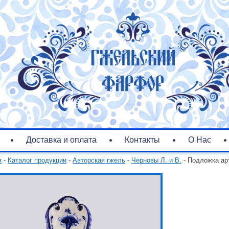
Доставка и оплата
Контакты
О Нас
я
-
Каталог продукции
-
Авторская гжель
-
Черновы Л. и В.
- Подложка ар