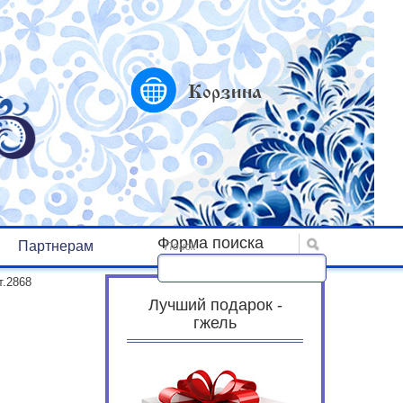
Корзина
Форма поиска
Партнерам
Поиск
т.2868
Лучший подарок -
гжель