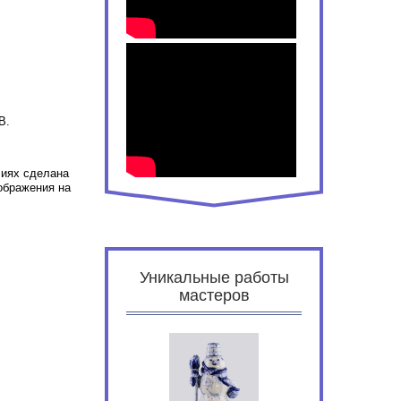
В.
лиях сделана
ображения на
Уникальные работы
мастеров