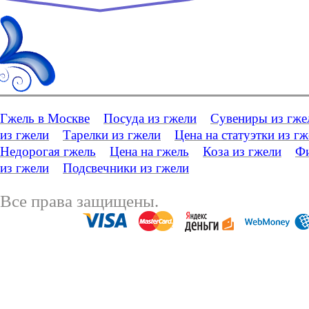
Гжель в Москве
Посуда из гжели
Сувениры из гже
из гжели
Тарелки из гжели
Цена на статуэтки из г
Недорогая гжель
Цена на гжель
Коза из гжели
Фи
из гжели
Подсвечники из гжели
Все права защищены.