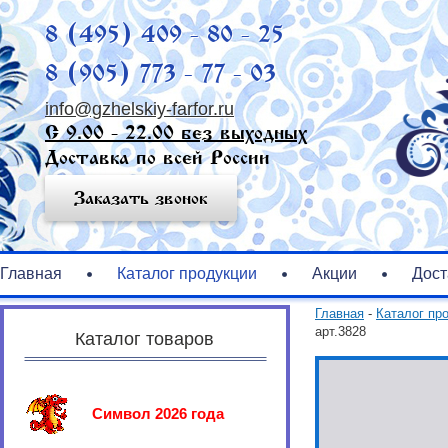
8 (495) 409 - 80 - 25
8 (905) 773 - 77 - 03
info@gzhelskiy-farfor.ru
С 9.00 - 22.00 без выходных
Доставка по всей России
Заказать звонок
Главная
Каталог продукции
Акции
Дост
Главная
-
Каталог пр
арт.3828
Каталог товаров
Символ 2026 года