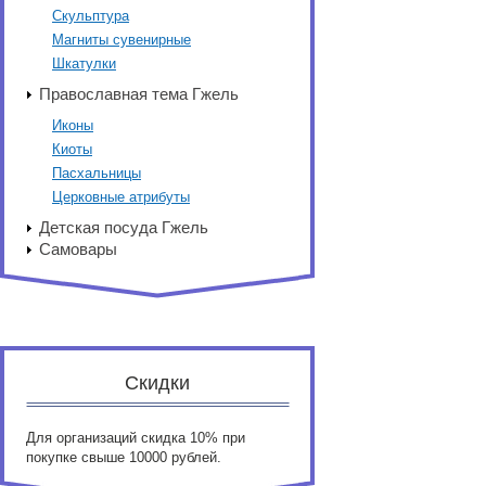
Скульптура
Магниты сувенирные
Шкатулки
Православная тема Гжель
Иконы
Киоты
Пасхальницы
Церковные атрибуты
Детская посуда Гжель
Самовары
Скидки
Для организаций скидка 10% при
покупке свыше 10000 рублей.