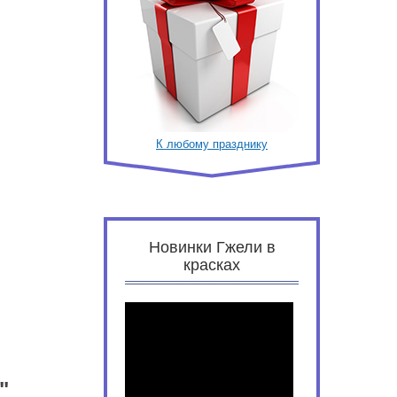
К любому празднику
Новинки Гжели в
красках
"