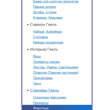
Банки для сыпучих продуктов
Пивные кружки
Штофы, Стопки
Кувшины, Квасники
Сервизы Гжель
Чайные, Кофейные
Столовые
Наборы подарочные
Интерьер Гжель
Вазы
Элементы декора
Люстры, Лампы, Светильники
Плакетки (Тарелки настенные)
Подсвечники
Часы
Сувениры Гжель
Сказочные персонажи
Предметы
Животные