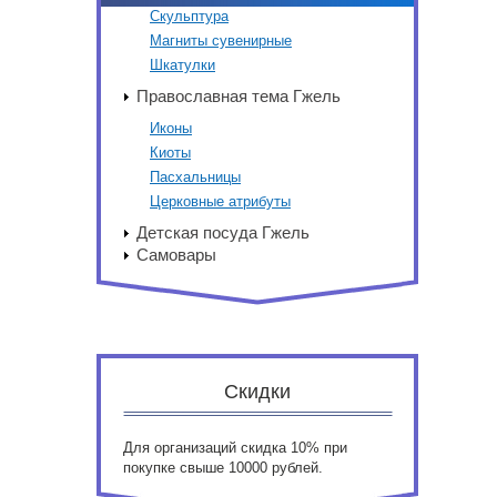
Скульптура
Магниты сувенирные
Шкатулки
Православная тема Гжель
Иконы
Киоты
Пасхальницы
Церковные атрибуты
Детская посуда Гжель
Самовары
Скидки
Для организаций скидка 10% при
покупке свыше 10000 рублей.