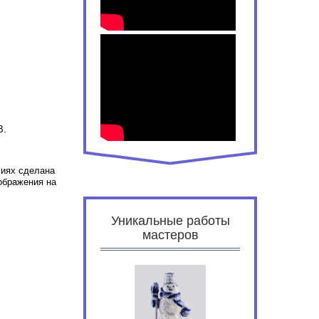
В.
лиях сделана
ображения на
Уникальные работы
мастеров