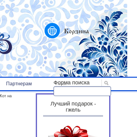
Корзина
Форма поиска
Партнерам
Поиск
Кот на
Лучший подарок -
гжель