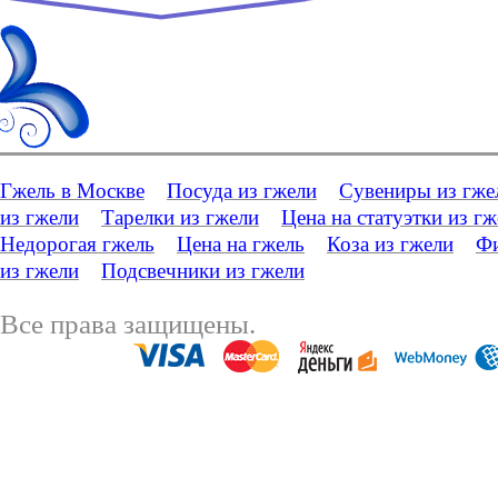
Гжель в Москве
Посуда из гжели
Сувениры из гже
из гжели
Тарелки из гжели
Цена на статуэтки из г
Недорогая гжель
Цена на гжель
Коза из гжели
Фи
из гжели
Подсвечники из гжели
Все права защищены.