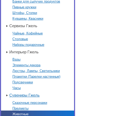
Банки для сыпучих продуктов
Пивные кружки
Штофы, Стопки
Кувшины, Квасники
Сервизы Гжель
Чайные, Кофейные
Столовые
Наборы подарочные
Интерьер Гжель
Вазы
Элементы декора
Люстры, Лампы, Светильники
Плакетки (Тарелки настенные)
Подсвечники
Часы
Сувениры Гжель
Сказочные персонажи
Предметы
Животные