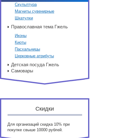
Скульптура
Магниты сувенирные
Шкатулки
Православная тема Гжель
Иконы
Киоты
Пасхальницы
Церковные атрибуты
Детская посуда Гжель
Самовары
Скидки
Для организаций скидка 10% при
покупке свыше 10000 рублей.