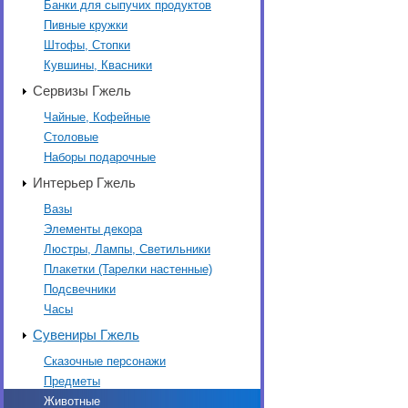
Банки для сыпучих продуктов
Пивные кружки
Штофы, Стопки
Кувшины, Квасники
Сервизы Гжель
Чайные, Кофейные
Столовые
Наборы подарочные
Интерьер Гжель
Вазы
Элементы декора
Люстры, Лампы, Светильники
Плакетки (Тарелки настенные)
Подсвечники
Часы
Сувениры Гжель
Сказочные персонажи
Предметы
Животные