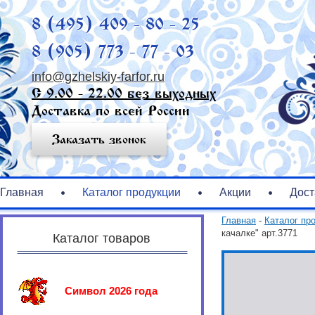
8 (495) 409 - 80 - 25
8 (905) 773 - 77 - 03
info@gzhelskiy-farfor.ru
С 9.00 - 22.00 без выходных
Доставка по всей России
Заказать звонок
Главная
Каталог продукции
Акции
Дост
Главная
-
Каталог пр
качалке" арт.3771
Каталог товаров
Символ 2026 года