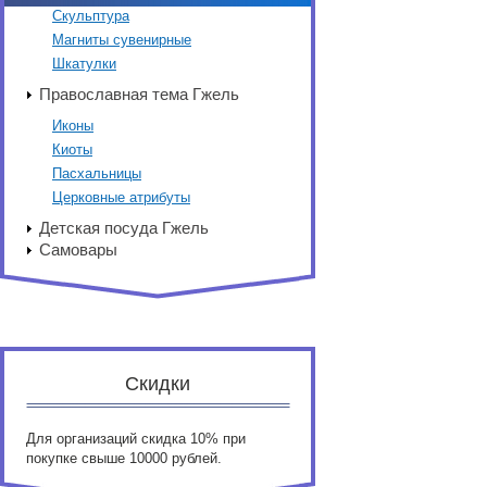
Скульптура
Магниты сувенирные
Шкатулки
Православная тема Гжель
Иконы
Киоты
Пасхальницы
Церковные атрибуты
Детская посуда Гжель
Самовары
Скидки
Для организаций скидка 10% при
покупке свыше 10000 рублей.