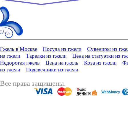
Гжель в Москве
Посуда из гжели
Сувениры из гже
из гжели
Тарелки из гжели
Цена на статуэтки из г
Недорогая гжель
Цена на гжель
Коза из гжели
Фи
из гжели
Подсвечники из гжели
Все права защищены.