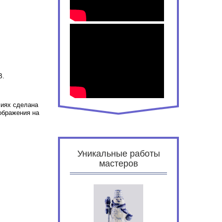
В.
лиях сделана
ображения на
Уникальные работы
мастеров