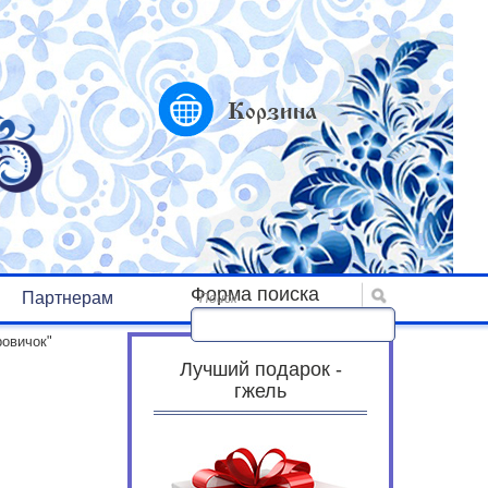
Корзина
Форма поиска
Партнерам
Поиск
ровичок"
Лучший подарок -
гжель