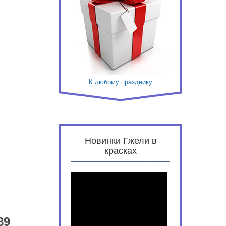
К любому празднику
Новинки Гжели в
красках
89