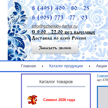
8 (495) 409 - 80 - 25
8 (905) 773 - 77 - 03
info@gzhelskiy-farfor.ru
С 9.00 - 22.00 без выходных
Доставка по всей России
Заказать звонок
Главная
Каталог продукции
Акции
Главна
арт.478
Каталог товаров
Символ 2026 года