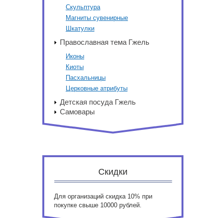
Скульптура
Магниты сувенирные
Шкатулки
Православная тема Гжель
Иконы
Киоты
Пасхальницы
Церковные атрибуты
Детская посуда Гжель
Самовары
Скидки
Для организаций скидка 10% при
покупке свыше 10000 рублей.