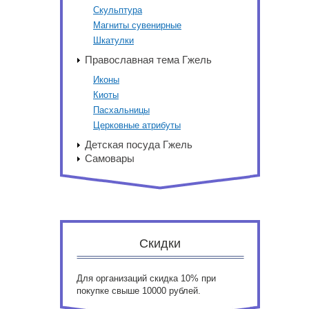
Скульптура
Магниты сувенирные
Шкатулки
Православная тема Гжель
Иконы
Киоты
Пасхальницы
Церковные атрибуты
Детская посуда Гжель
Самовары
Скидки
Для организаций скидка 10% при
покупке свыше 10000 рублей.