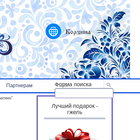
Корзина
Форма поиска
Партнерам
Поиск
ратино"
Лучший подарок -
гжель