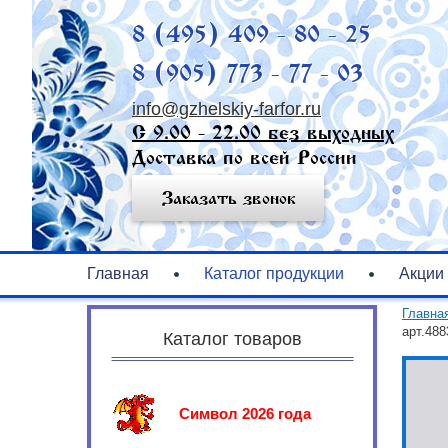
8 (495) 409 - 80 - 25
8 (905) 773 - 77 - 03
info@gzhelskiy-farfor.ru
С 9.00 - 22.00 без выходных
Доставка по всей России
Заказать звонок
Главная
Каталог продукции
Акции
Главна
арт.488
Каталог товаров
Символ 2026 года