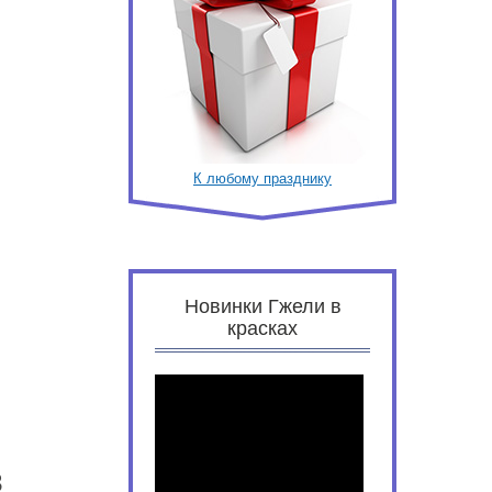
К любому празднику
Новинки Гжели в
красках
3