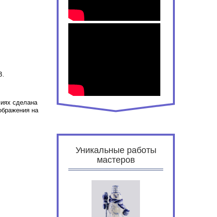
В.
лиях сделана
ображения на
Уникальные работы
мастеров