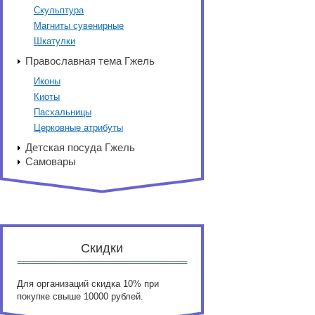
Скульптура
Магниты сувенирные
Шкатулки
Православная тема Гжель
Иконы
Киоты
Пасхальницы
Церковные атрибуты
Детская посуда Гжель
Самовары
Скидки
Для организаций скидка 10% при
покупке свыше 10000 рублей.