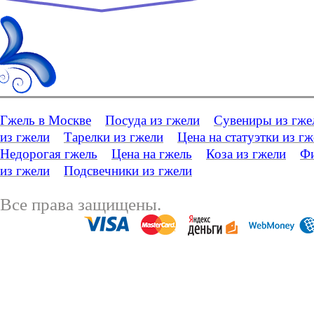
Гжель в Москве
Посуда из гжели
Сувениры из гже
из гжели
Тарелки из гжели
Цена на статуэтки из г
Недорогая гжель
Цена на гжель
Коза из гжели
Фи
из гжели
Подсвечники из гжели
Все права защищены.