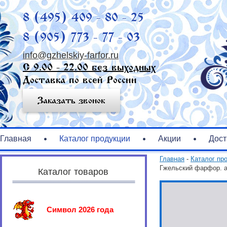
8 (495) 409 - 80 - 25
8 (905) 773 - 77 - 03
info@gzhelskiy-farfor.ru
С 9.00 - 22.00 без выходных
Доставка по всей России
Заказать звонок
Главная
Каталог продукции
Акции
Дост
Главная
-
Каталог пр
Гжельский фарфор. а
Каталог товаров
Символ 2026 года