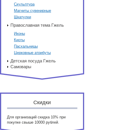
Скульптура
Магниты сувенирные
Шкатулки
Православная тема Гжель
Иконы
Киоты
Пасхальницы
Церковные атрибуты
Детская посуда Гжель
Самовары
Скидки
Для организаций скидка 10% при
покупке свыше 10000 рублей.