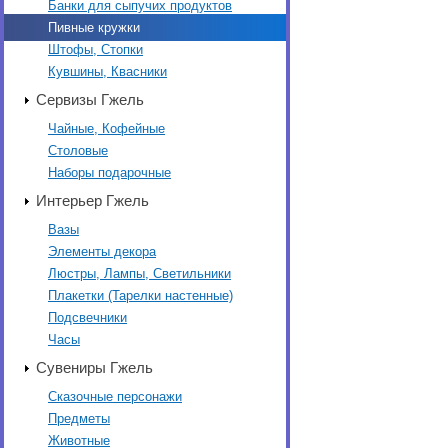
Банки для сыпучих продуктов
Пивные кружки
Штофы, Стопки
Кувшины, Квасники
Сервизы Гжель
Чайные, Кофейные
Столовые
Наборы подарочные
Интерьер Гжель
Вазы
Элементы декора
Люстры, Лампы, Светильники
Плакетки (Тарелки настенные)
Подсвечники
Часы
Сувениры Гжель
Сказочные персонажи
Предметы
Животные