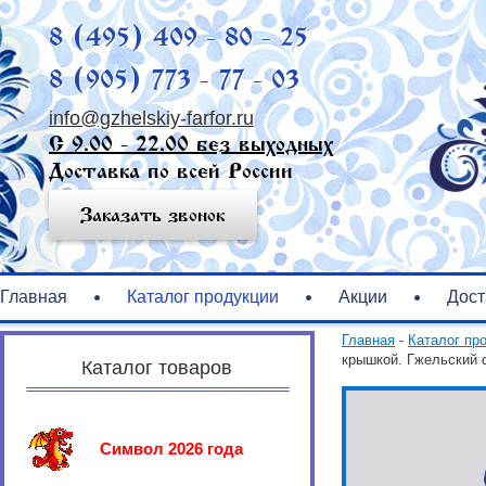
8 (495) 409 - 80 - 25
8 (905) 773 - 77 - 03
info@gzhelskiy-farfor.ru
С 9.00 - 22.00 без выходных
Доставка по всей России
Заказать звонок
Главная
Каталог продукции
Акции
Дост
Главная
-
Каталог пр
крышкой. Гжельский 
Каталог товаров
Символ 2026 года