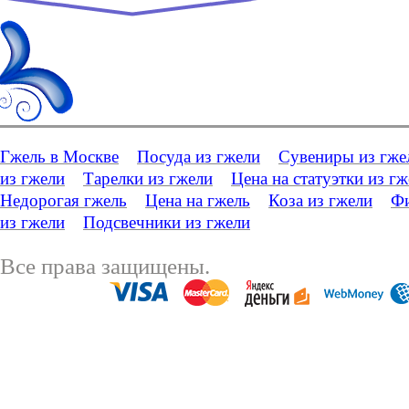
Гжель в Москве
Посуда из гжели
Сувениры из гже
из гжели
Тарелки из гжели
Цена на статуэтки из г
Недорогая гжель
Цена на гжель
Коза из гжели
Фи
из гжели
Подсвечники из гжели
Все права защищены.