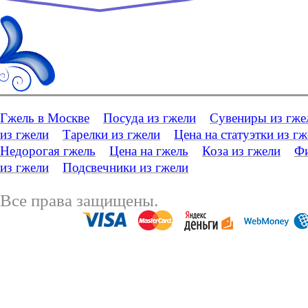
Гжель в Москве
Посуда из гжели
Сувениры из гже
из гжели
Тарелки из гжели
Цена на статуэтки из г
Недорогая гжель
Цена на гжель
Коза из гжели
Фи
из гжели
Подсвечники из гжели
Все права защищены.