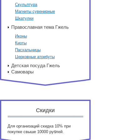
Скульптура
Магниты сувенирные
Шкатулки
Православная тема Гжель
Иконы
Киоты
Пасхальницы
Церковные атрибуты
Детская посуда Гжель
Самовары
Скидки
Для организаций скидка 10% при
покупке свыше 10000 рублей.