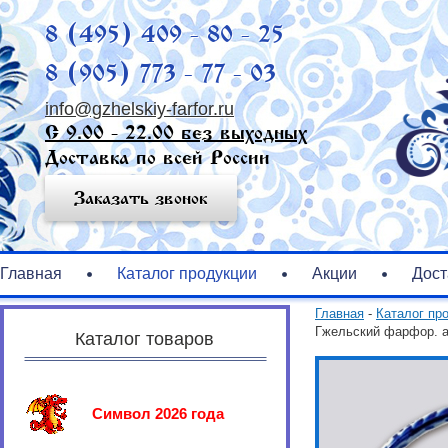
8 (495) 409 - 80 - 25
8 (905) 773 - 77 - 03
info@gzhelskiy-farfor.ru
С 9.00 - 22.00 без выходных
Доставка по всей России
Заказать звонок
Главная
Каталог продукции
Акции
Дост
Главная
-
Каталог пр
Гжельский фарфор. а
Каталог товаров
Символ 2026 года