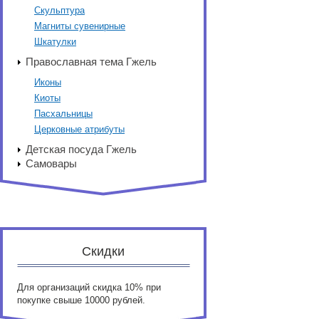
Скульптура
Магниты сувенирные
Шкатулки
Православная тема Гжель
Иконы
Киоты
Пасхальницы
Церковные атрибуты
Детская посуда Гжель
Самовары
Скидки
Для организаций скидка 10% при
покупке свыше 10000 рублей.