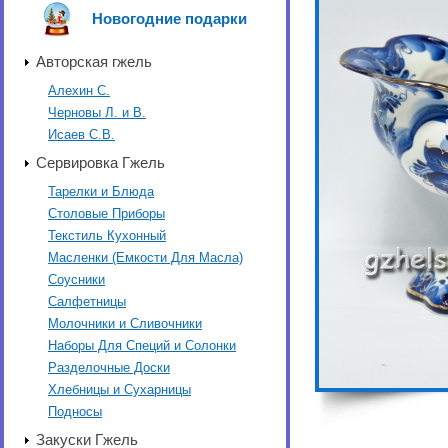
Новогодние подарки
Авторская гжель
Алехин С.
Черновы Л. и В.
Исаев С.В.
Сервировка Гжель
Тарелки и Блюда
Столовые Приборы
Текстиль Кухонный
Масленки (Емкости Для Масла)
Соусники
Салфетницы
Молочники и Сливочники
Наборы Для Специй и Солонки
Разделочные Доски
Хлебницы и Сухарницы
Подносы
Закуски Гжель