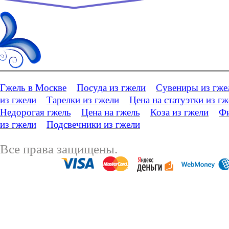
Гжель в Москве
Посуда из гжели
Сувениры из гже
из гжели
Тарелки из гжели
Цена на статуэтки из г
Недорогая гжель
Цена на гжель
Коза из гжели
Фи
из гжели
Подсвечники из гжели
Все права защищены.