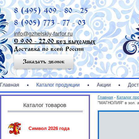
8 (495) 409 - 80 - 25
8 (905) 773 - 77 - 03
info@gzhelskiy-farfor.ru
С 9.00 - 22.00 без выходных
Доставка по всей России
Заказать звонок
Главная
Каталог продукции
Акции
Дост
Главная
-
Каталог пр
"МАГНОЛИЯ" в зол. а
Каталог товаров
Символ 2026 года