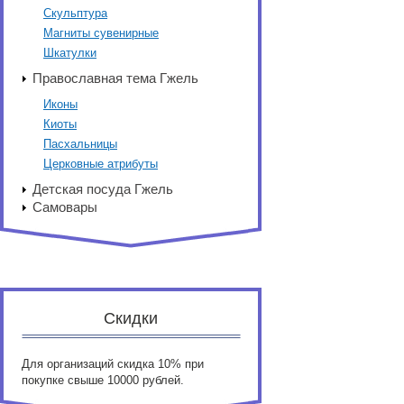
Скульптура
Магниты сувенирные
Шкатулки
Православная тема Гжель
Иконы
Киоты
Пасхальницы
Церковные атрибуты
Детская посуда Гжель
Самовары
Скидки
Для организаций скидка 10% при
покупке свыше 10000 рублей.