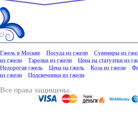
Гжель в Москве
Посуда из гжели
Сувениры из гже
из гжели
Тарелки из гжели
Цена на статуэтки из г
Недорогая гжель
Цена на гжель
Коза из гжели
Фи
из гжели
Подсвечники из гжели
Все права защищены.