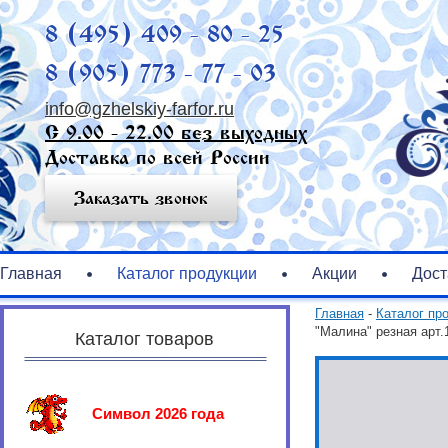
8 (495) 409 - 80 - 25
8 (905) 773 - 77 - 03
info@gzhelskiy-farfor.ru
С 9.00 - 22.00 без выходных
Доставка по всей России
Заказать звонок
Главная
Каталог продукции
Акции
Дост
Главная
-
Каталог пр
"Малина" резная арт.
Каталог товаров
Символ 2026 года