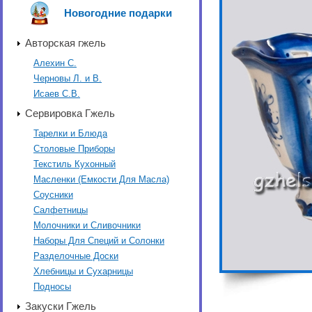
Новогодние подарки
Авторская гжель
Алехин С.
Черновы Л. и В.
Исаев С.В.
Сервировка Гжель
Тарелки и Блюда
Столовые Приборы
Текстиль Кухонный
Масленки (Емкости Для Масла)
Соусники
Салфетницы
Молочники и Сливочники
Наборы Для Специй и Солонки
Разделочные Доски
Хлебницы и Сухарницы
Подносы
Закуски Гжель