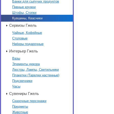
Банки для сыпучих продуктов
Пивные кружки
Штофы, Стопки
Кувшины, Квасники
Сервизы Гжель
Чайные, Кофейные
Столовые
Наборы подарочные
Интерьер Гжель
Вазы
Элементы декора
Люстры, Лампы, Светильники
Плакетки (Тарелки настенные)
Подсвечники
Часы
Сувениры Гжель
Сказочные персонажи
Предметы
Животные