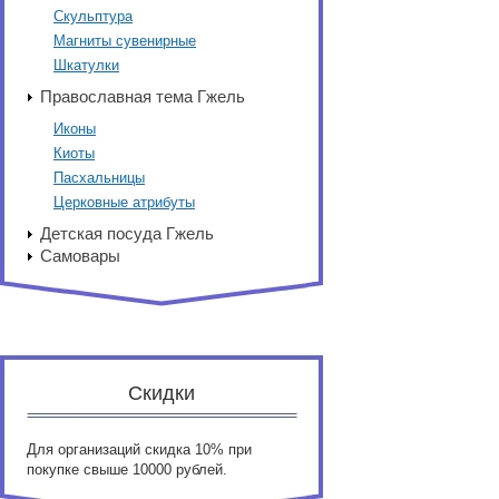
Скульптура
Магниты сувенирные
Шкатулки
Православная тема Гжель
Иконы
Киоты
Пасхальницы
Церковные атрибуты
Детская посуда Гжель
Самовары
Скидки
Для организаций скидка 10% при
покупке свыше 10000 рублей.