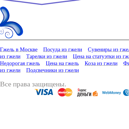
Гжель в Москве
Посуда из гжели
Сувениры из гже
из гжели
Тарелки из гжели
Цена на статуэтки из г
Недорогая гжель
Цена на гжель
Коза из гжели
Фи
из гжели
Подсвечники из гжели
Все права защищены.