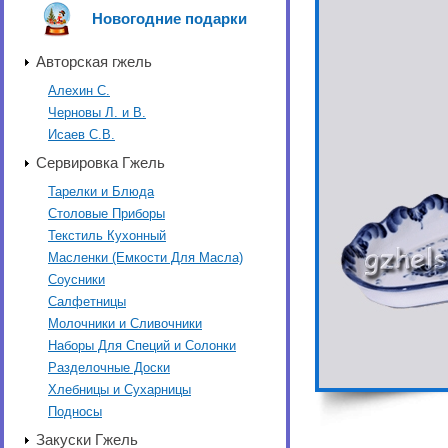
Новогодние подарки
Авторская гжель
Алехин С.
Черновы Л. и В.
Исаев С.В.
Сервировка Гжель
Тарелки и Блюда
Столовые Приборы
Текстиль Кухонный
Масленки (Емкости Для Масла)
Соусники
Салфетницы
Молочники и Сливочники
Наборы Для Специй и Солонки
Разделочные Доски
Хлебницы и Сухарницы
Подносы
Закуски Гжель