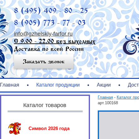
8 (495) 409 - 80 - 25
8 (905) 773 - 77 - 03
info@gzhelskiy-farfor.ru
С 9.00 - 22.00 без выходных
Доставка по всей России
Заказать звонок
Главная
Каталог продукции
Акции
Дост
Главная
-
Каталог пр
арт.100168
Каталог товаров
Символ 2026 года