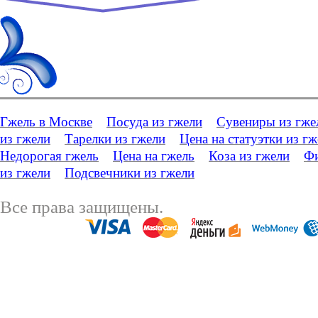
Гжель в Москве
Посуда из гжели
Сувениры из гже
из гжели
Тарелки из гжели
Цена на статуэтки из г
Недорогая гжель
Цена на гжель
Коза из гжели
Фи
из гжели
Подсвечники из гжели
Все права защищены.