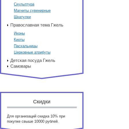
Скульптура
Магниты сувенирные
Шкатулки
Православная тема Гжель
Иконы
Киоты
Пасхальницы
Церковные атрибуты
Детская посуда Гжель
Самовары
Скидки
Для организаций скидка 10% при
покупке свыше 10000 рублей.