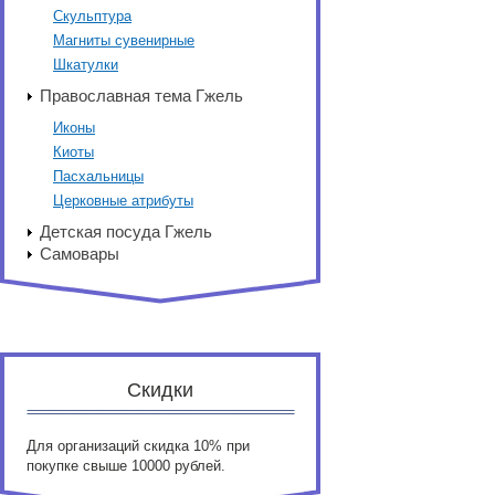
Скульптура
Магниты сувенирные
Шкатулки
Православная тема Гжель
Иконы
Киоты
Пасхальницы
Церковные атрибуты
Детская посуда Гжель
Самовары
Скидки
Для организаций скидка 10% при
покупке свыше 10000 рублей.