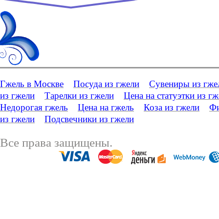
Гжель в Москве
Посуда из гжели
Сувениры из гже
из гжели
Тарелки из гжели
Цена на статуэтки из г
Недорогая гжель
Цена на гжель
Коза из гжели
Фи
из гжели
Подсвечники из гжели
Все права защищены.