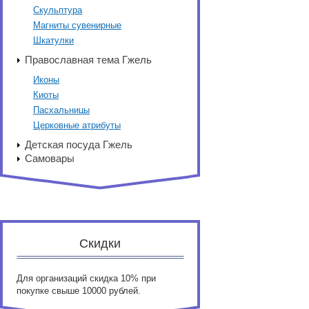
Скульптура
Магниты сувенирные
Шкатулки
Православная тема Гжель
Иконы
Киоты
Пасхальницы
Церковные атрибуты
Детская посуда Гжель
Самовары
Скидки
Для организаций скидка 10% при
покупке свыше 10000 рублей.