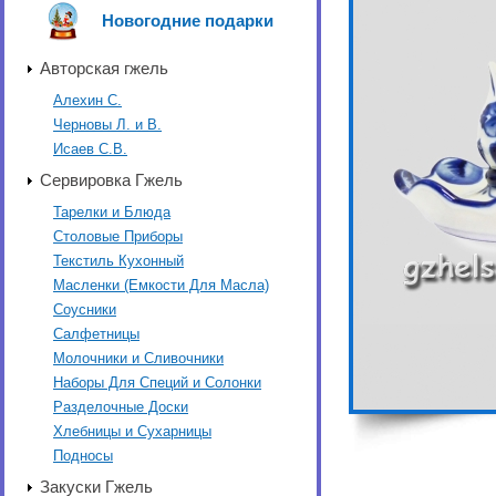
Новогодние подарки
Авторская гжель
Алехин С.
Черновы Л. и В.
Исаев С.В.
Сервировка Гжель
Тарелки и Блюда
Столовые Приборы
Текстиль Кухонный
Масленки (Емкости Для Масла)
Соусники
Салфетницы
Молочники и Сливочники
Наборы Для Специй и Солонки
Разделочные Доски
Хлебницы и Сухарницы
Подносы
Закуски Гжель