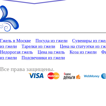
Гжель в Москве
Посуда из гжели
Сувениры из гже
из гжели
Тарелки из гжели
Цена на статуэтки из г
Недорогая гжель
Цена на гжель
Коза из гжели
Фи
из гжели
Подсвечники из гжели
Все права защищены.