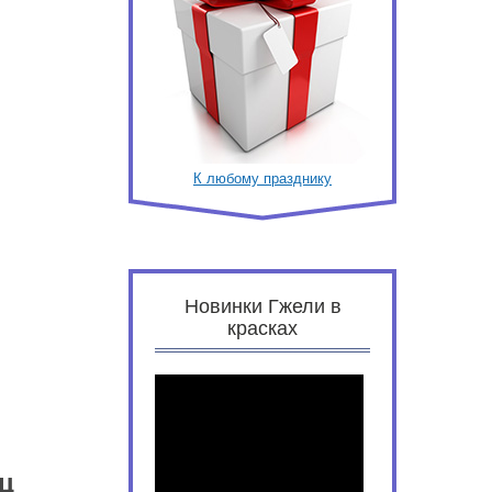
К любому празднику
Новинки Гжели в
красках
ц