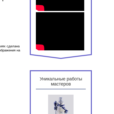
лиях сделана
ображения на
Уникальные работы
мастеров