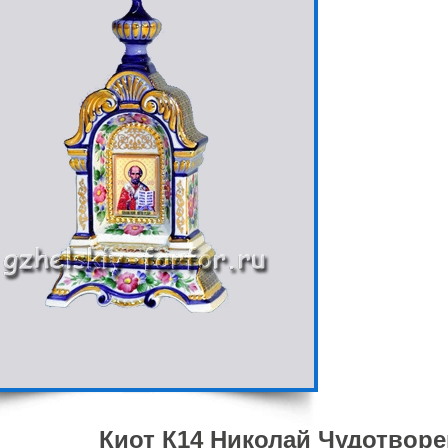
Киот К14 Николай Чудотворе