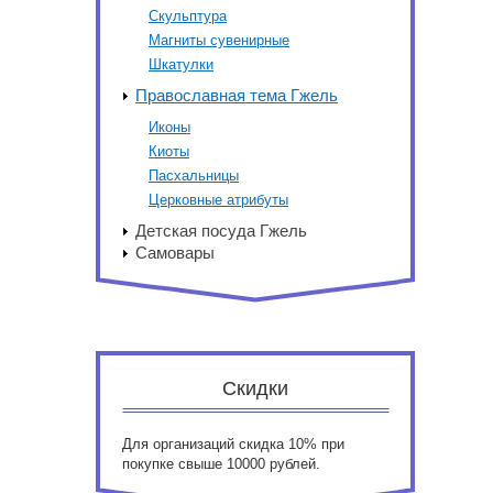
Скульптура
Магниты сувенирные
Шкатулки
Православная тема Гжель
Иконы
Киоты
Пасхальницы
Церковные атрибуты
Детская посуда Гжель
Самовары
Скидки
Для организаций скидка 10% при
покупке свыше 10000 рублей.