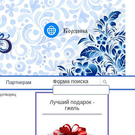
Корзина
Форма поиска
Партнерам
Поиск
дотворец
Лучший подарок -
гжель