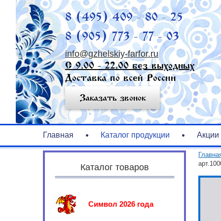
8 (495) 409 - 80 - 25
8 (905) 773 - 77 - 03
info@gzhelskiy-farfor.ru
С 9.00 - 22.00 без выходных
Доставка по всей России
Заказать звонок
Главная
Каталог продукции
Акции
Главна
арт.100
Каталог товаров
Символ 2026 года