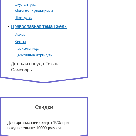
Скульптура
Магниты сувенирные
Шкатулки
Православная тема Гжель
Иконы
Киоты
Пасхальницы
Церковные атрибуты
Детская посуда Гжель
Самовары
Скидки
Для организаций скидка 10% при
покупке свыше 10000 рублей.