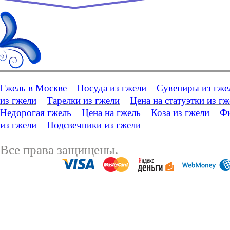
Гжель в Москве
Посуда из гжели
Сувениры из гже
из гжели
Тарелки из гжели
Цена на статуэтки из г
Недорогая гжель
Цена на гжель
Коза из гжели
Фи
из гжели
Подсвечники из гжели
Все права защищены.