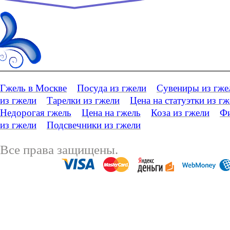
Гжель в Москве
Посуда из гжели
Сувениры из гже
из гжели
Тарелки из гжели
Цена на статуэтки из г
Недорогая гжель
Цена на гжель
Коза из гжели
Фи
из гжели
Подсвечники из гжели
Все права защищены.