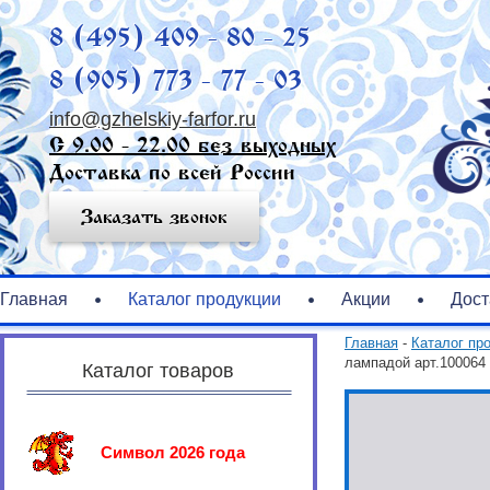
8 (495) 409 - 80 - 25
8 (905) 773 - 77 - 03
info@gzhelskiy-farfor.ru
С 9.00 - 22.00 без выходных
Доставка по всей России
Заказать звонок
Главная
Каталог продукции
Акции
Дост
Главная
-
Каталог пр
лампадой арт.100064
Каталог товаров
Символ 2026 года