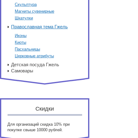
Скульптура
Магниты сувенирные
Шкатулки
Православная тема Гжель
Иконы
Киоты
Пасхальницы
Церковные атрибуты
Детская посуда Гжель
Самовары
Скидки
Для организаций скидка 10% при
покупке свыше 10000 рублей.