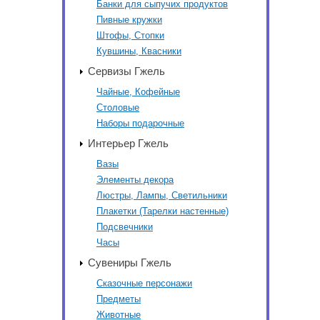
Банки для сыпучих продуктов
Пивные кружки
Штофы, Стопки
Кувшины, Квасники
Сервизы Гжель
Чайные, Кофейные
Столовые
Наборы подарочные
Интерьер Гжель
Вазы
Элементы декора
Люстры, Лампы, Светильники
Плакетки (Тарелки настенные)
Подсвечники
Часы
Сувениры Гжель
Сказочные персонажи
Предметы
Животные