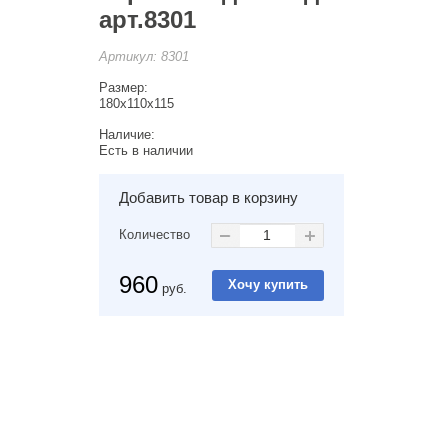
арт.8301
Артикул:
8301
Размер:
180x110x115
Наличие:
Есть в наличии
Добавить товар в корзину
Количество
960
руб.