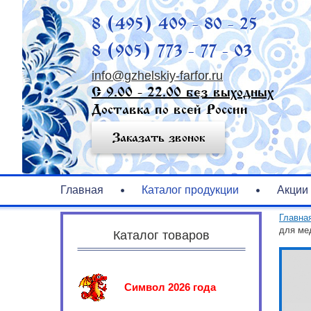
8 (495) 409 - 80 - 25
8 (905) 773 - 77 - 03
info@gzhelskiy-farfor.ru
С 9.00 - 22.00 без выходных
Доставка по всей России
Заказать звонок
Главная
Каталог продукции
Акции
Главна
для ме
Каталог товаров
Символ 2026 года