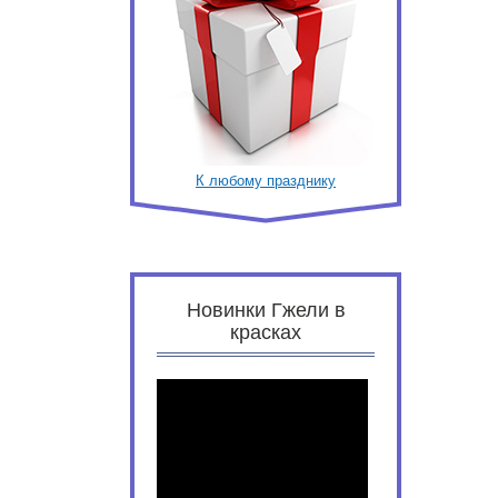
К любому празднику
Новинки Гжели в
красках