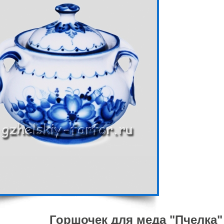
Горшочек для меда "Пчелка"