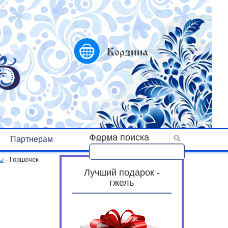
Корзина
Форма поиска
Партнерам
Поиск
цы
- Горшочек
Лучший подарок -
гжель