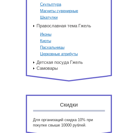
Скульптура
Магниты сувенирные
Шкатулки
Православная тема Гжель
Иконы
Киоты
Пасхальницы
Церковные атрибуты
Детская посуда Гжель
Самовары
Скидки
Для организаций скидка 10% при
покупке свыше 10000 рублей.