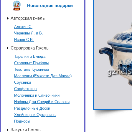
Новогодние подарки
Авторская гжель
Алехин С.
Черновы Л. и В.
Исаев С.В.
Сервировка Гжель
Тарелки и Блюда
Столовые Приборы
Текстиль Кухонный
Масленки (Емкости Для Масла)
Соусники
Салфетницы
Молочники и Сливочники
Наборы Для Специй и Солонки
Разделочные Доски
Хлебницы и Сухарницы
Подносы
Закуски Гжель