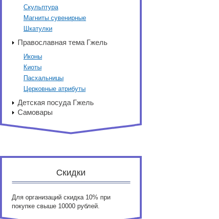
Скульптура
Магниты сувенирные
Шкатулки
Православная тема Гжель
Иконы
Киоты
Пасхальницы
Церковные атрибуты
Детская посуда Гжель
Самовары
Скидки
Для организаций скидка 10% при
покупке свыше 10000 рублей.