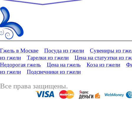
Гжель в Москве
Посуда из гжели
Сувениры из гже
из гжели
Тарелки из гжели
Цена на статуэтки из г
Недорогая гжель
Цена на гжель
Коза из гжели
Фи
из гжели
Подсвечники из гжели
Все права защищены.