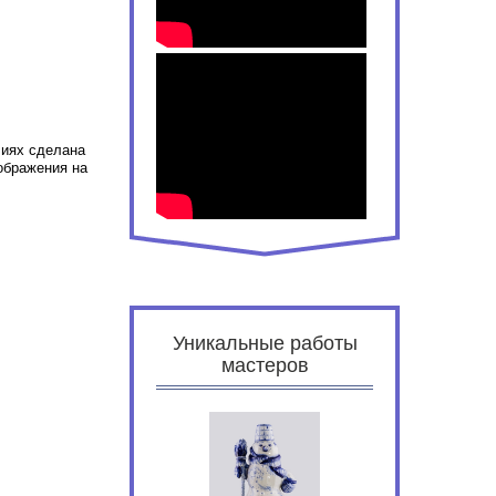
лиях сделана
ображения на
Уникальные работы
мастеров