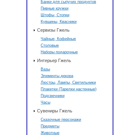
Банки для сыпучих продуктов
Пивные кружки
Штофы, Стопки
Кувшины, Квасники
Сервизы Гжель
Чайные, Кофейные
Столовые
Наборы подарочные
Интерьер Гжель
Вазы
Элементы декора
Люстры, Лампы, Светильники
Плакетки (Тарелки настенные)
Подсвечники
Часы
Сувениры Гжель
Сказочные персонажи
Предметы
Животные