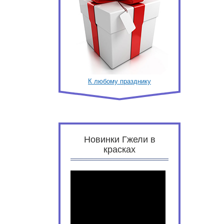
К любому празднику
Новинки Гжели в
красках