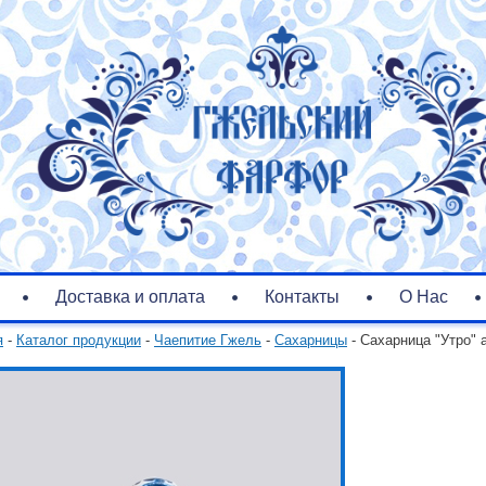
Доставка и оплата
Контакты
О Нас
я
-
Каталог продукции
-
Чаепитие Гжель
-
Сахарницы
- Сахарница "Утро" 