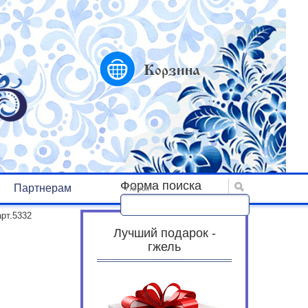
Корзина
Форма поиска
Партнерам
Поиск
арт.5332
Лучший подарок -
гжель