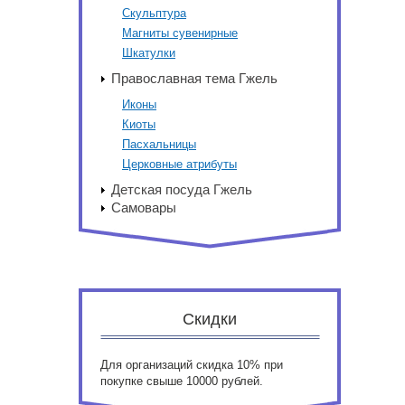
Скульптура
Магниты сувенирные
Шкатулки
Православная тема Гжель
Иконы
Киоты
Пасхальницы
Церковные атрибуты
Детская посуда Гжель
Самовары
Скидки
Для организаций скидка 10% при
покупке свыше 10000 рублей.