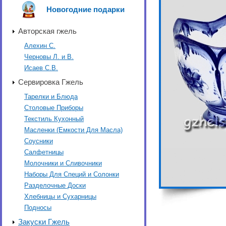
Новогодние подарки
Авторская гжель
Алехин С.
Черновы Л. и В.
Исаев С.В.
Сервировка Гжель
Тарелки и Блюда
Столовые Приборы
Текстиль Кухонный
Масленки (Емкости Для Масла)
Соусники
Салфетницы
Молочники и Сливочники
Наборы Для Специй и Солонки
Разделочные Доски
Хлебницы и Сухарницы
Подносы
Закуски Гжель