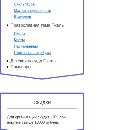
Скульптура
Магниты сувенирные
Шкатулки
Православная тема Гжель
Иконы
Киоты
Пасхальницы
Церковные атрибуты
Детская посуда Гжель
Самовары
Скидки
Для организаций скидка 10% при
покупке свыше 10000 рублей.