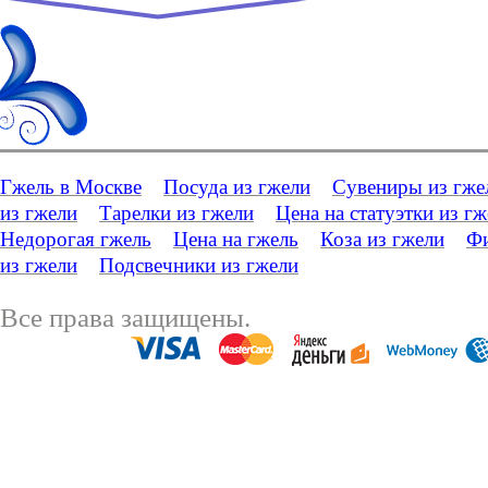
Гжель в Москве
Посуда из гжели
Сувениры из гже
из гжели
Тарелки из гжели
Цена на статуэтки из г
Недорогая гжель
Цена на гжель
Коза из гжели
Фи
из гжели
Подсвечники из гжели
Все права защищены.