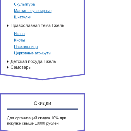
Скульптура
Магниты сувенирные
Шкатулки
Православная тема Гжель
Иконы
Киоты
Пасхальницы
Церковные атрибуты
Детская посуда Гжель
Самовары
Скидки
Для организаций скидка 10% при
покупке свыше 10000 рублей.