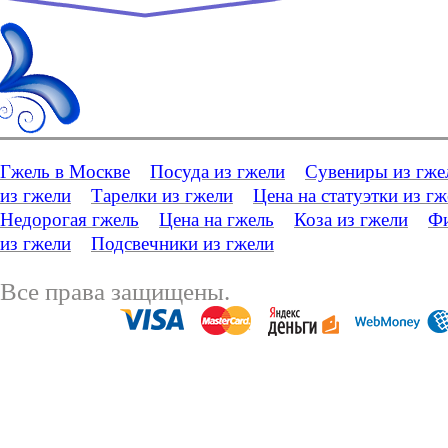
Гжель в Москве
Посуда из гжели
Сувениры из гже
из гжели
Тарелки из гжели
Цена на статуэтки из г
Недорогая гжель
Цена на гжель
Коза из гжели
Фи
из гжели
Подсвечники из гжели
Все права защищены.