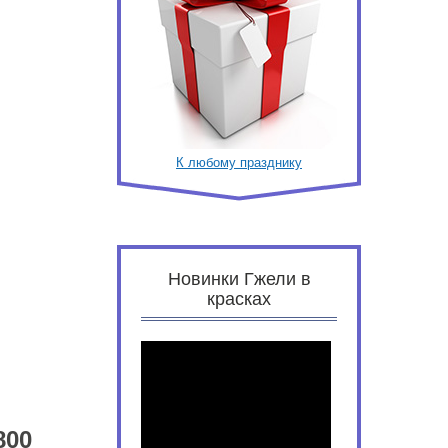
К любому празднику
Новинки Гжели в
красках
800