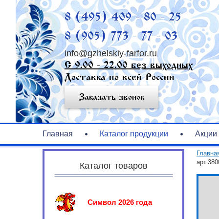
8 (495) 409 - 80 - 25
8 (905) 773 - 77 - 03
info@gzhelskiy-farfor.ru
С 9.00 - 22.00 без выходных
Доставка по всей России
Заказать звонок
Главная
Каталог продукции
Акции
Главна
арт.380
Каталог товаров
Символ 2026 года