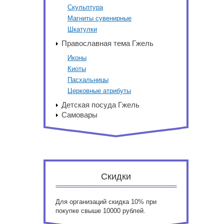
Скульптура
Магниты сувенирные
Шкатулки
Православная тема Гжель
Иконы
Киоты
Пасхальницы
Церковные атрибуты
Детская посуда Гжель
Самовары
Скидки
Для организаций скидка 10% при
покупке свыше 10000 рублей.