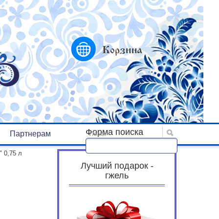
Корзина
Форма поиска
Партнерам
Поиск
 0,75 л
Лучший подарок -
гжель