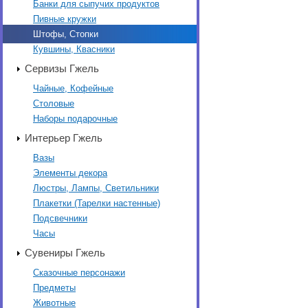
Банки для сыпучих продуктов
Пивные кружки
Штофы, Стопки
Кувшины, Квасники
Сервизы Гжель
Чайные, Кофейные
Столовые
Наборы подарочные
Интерьер Гжель
Вазы
Элементы декора
Люстры, Лампы, Светильники
Плакетки (Тарелки настенные)
Подсвечники
Часы
Сувениры Гжель
Сказочные персонажи
Предметы
Животные