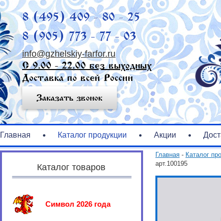
8 (495) 409 - 80 - 25
8 (905) 773 - 77 - 03
info@gzhelskiy-farfor.ru
С 9.00 - 22.00 без выходных
Доставка по всей России
Заказать звонок
Главная
Каталог продукции
Акции
Дост
Главная
-
Каталог пр
арт.100195
Каталог товаров
Символ 2026 года