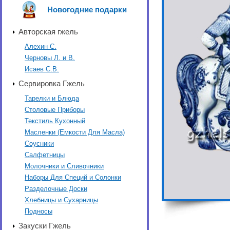
Новогодние подарки
Авторская гжель
Алехин С.
Черновы Л. и В.
Исаев С.В.
Сервировка Гжель
Тарелки и Блюда
Столовые Приборы
Текстиль Кухонный
Масленки (Емкости Для Масла)
Соусники
Салфетницы
Молочники и Сливочники
Наборы Для Специй и Солонки
Разделочные Доски
Хлебницы и Сухарницы
Подносы
Закуски Гжель