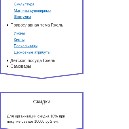
Скульптура
Магниты сувенирные
Шкатулки
Православная тема Гжель
Иконы
Киоты
Пасхальницы
Церковные атрибуты
Детская посуда Гжель
Самовары
Скидки
Для организаций скидка 10% при
покупке свыше 10000 рублей.