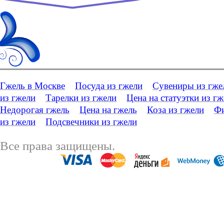
Гжель в Москве
Посуда из гжели
Сувениры из гже
из гжели
Тарелки из гжели
Цена на статуэтки из г
Недорогая гжель
Цена на гжель
Коза из гжели
Фи
из гжели
Подсвечники из гжели
Все права защищены.