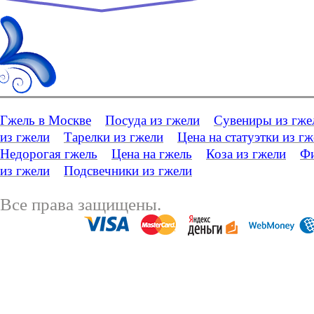
Гжель в Москве
Посуда из гжели
Сувениры из гже
из гжели
Тарелки из гжели
Цена на статуэтки из г
Недорогая гжель
Цена на гжель
Коза из гжели
Фи
из гжели
Подсвечники из гжели
Все права защищены.