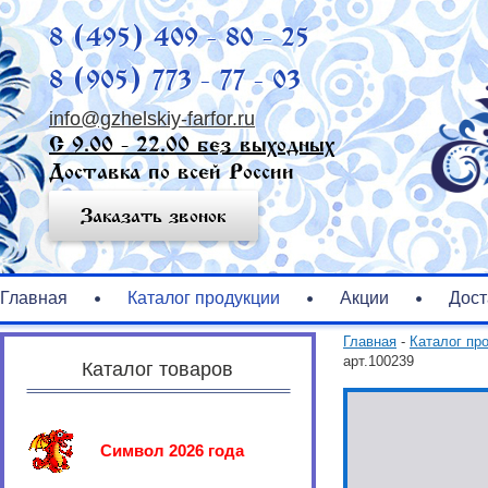
8 (495) 409 - 80 - 25
8 (905) 773 - 77 - 03
info@gzhelskiy-farfor.ru
С 9.00 - 22.00 без выходных
Доставка по всей России
Заказать звонок
Главная
Каталог продукции
Акции
Дост
Главная
-
Каталог пр
арт.100239
Каталог товаров
Символ 2026 года