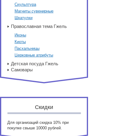
Скульптура
Магниты сувенирные
Шкатулки
Православная тема Гжель
Иконы
Киоты
Пасхальницы
Церковные атрибуты
Детская посуда Гжель
Самовары
Скидки
Для организаций скидка 10% при
покупке свыше 10000 рублей.