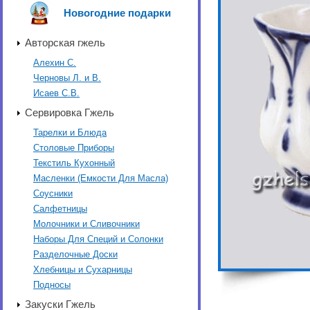
Новогодние подарки
Авторская гжель
Алехин С.
Черновы Л. и В.
Исаев С.В.
Сервировка Гжель
Тарелки и Блюда
Столовые Приборы
Текстиль Кухонный
Масленки (Емкости Для Масла)
Соусники
Салфетницы
Молочники и Сливочники
Наборы Для Специй и Солонки
Разделочные Доски
Хлебницы и Сухарницы
Подносы
Закуски Гжель