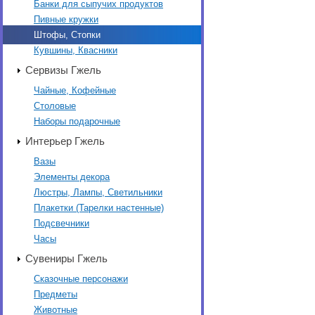
Банки для сыпучих продуктов
Пивные кружки
Штофы, Стопки
Кувшины, Квасники
Сервизы Гжель
Чайные, Кофейные
Столовые
Наборы подарочные
Интерьер Гжель
Вазы
Элементы декора
Люстры, Лампы, Светильники
Плакетки (Тарелки настенные)
Подсвечники
Часы
Сувениры Гжель
Сказочные персонажи
Предметы
Животные