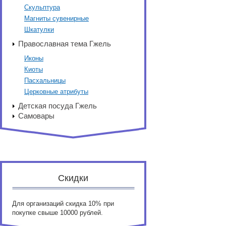
Скульптура
Магниты сувенирные
Шкатулки
Православная тема Гжель
Иконы
Киоты
Пасхальницы
Церковные атрибуты
Детская посуда Гжель
Самовары
Скидки
Для организаций скидка 10% при
покупке свыше 10000 рублей.