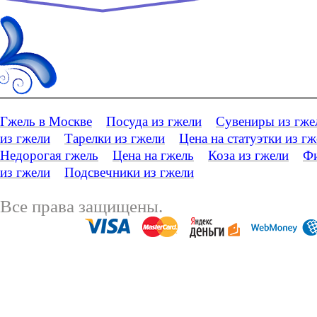
Гжель в Москве
Посуда из гжели
Сувениры из гже
из гжели
Тарелки из гжели
Цена на статуэтки из г
Недорогая гжель
Цена на гжель
Коза из гжели
Фи
из гжели
Подсвечники из гжели
Все права защищены.