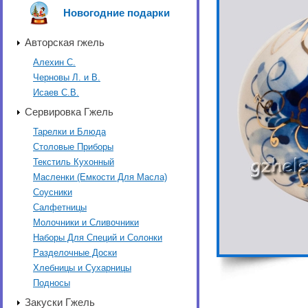
Новогодние подарки
Авторская гжель
Алехин С.
Черновы Л. и В.
Исаев С.В.
Сервировка Гжель
Тарелки и Блюда
Столовые Приборы
Текстиль Кухонный
Масленки (Емкости Для Масла)
Соусники
Салфетницы
Молочники и Сливочники
Наборы Для Специй и Солонки
Разделочные Доски
Хлебницы и Сухарницы
Подносы
Закуски Гжель