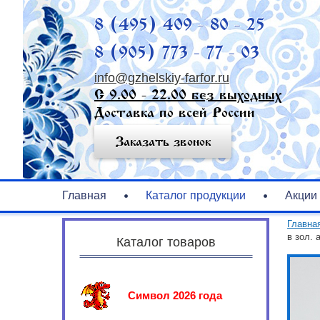
8 (495) 409 - 80 - 25
8 (905) 773 - 77 - 03
info@gzhelskiy-farfor.ru
С 9.00 - 22.00 без выходных
Доставка по всей России
Заказать звонок
Главная
Каталог продукции
Акции
Главна
в зол. 
Каталог товаров
Символ 2026 года