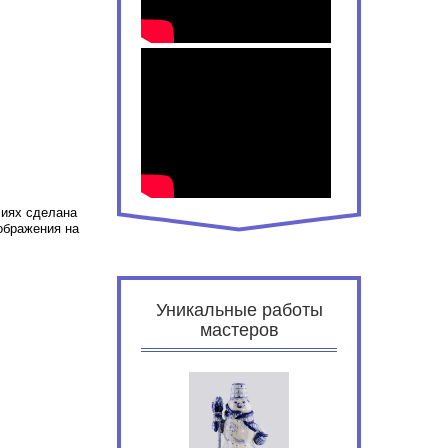
лиях сделана
ображения на
Уникальные работы
мастеров