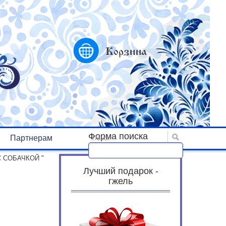
Корзина
Форма поиска
Партнерам
Поиск
С СОБАЧКОЙ "
Лучший подарок -
гжель