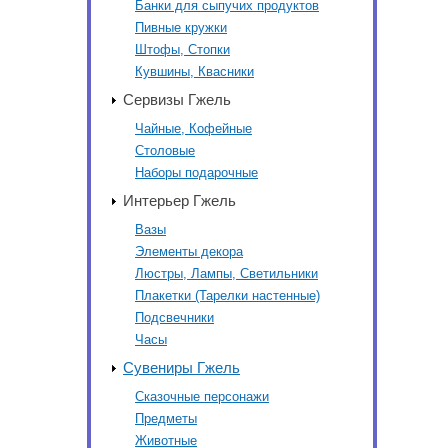
Банки для сыпучих продуктов
Пивные кружки
Штофы, Стопки
Кувшины, Квасники
Сервизы Гжель
Чайные, Кофейные
Столовые
Наборы подарочные
Интерьер Гжель
Вазы
Элементы декора
Люстры, Лампы, Светильники
Плакетки (Тарелки настенные)
Подсвечники
Часы
Сувениры Гжель
Сказочные персонажи
Предметы
Животные