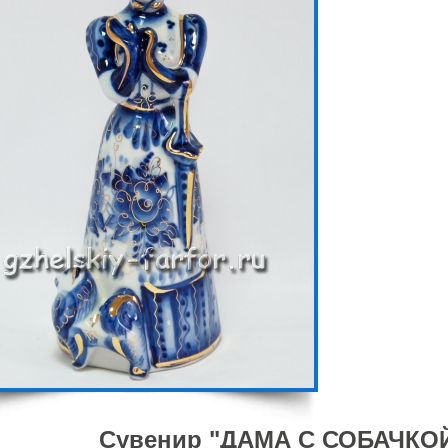
Сувенир "ДАМА С СОБАЧКОЙ