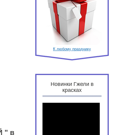
К любому празднику
Новинки Гжели в
красках
 " в