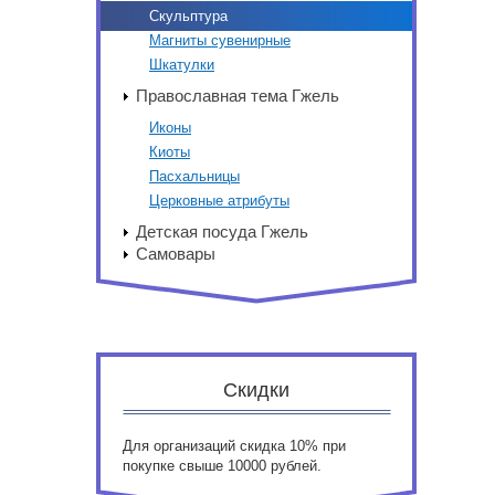
Скульптура
Магниты сувенирные
Шкатулки
Православная тема Гжель
Иконы
Киоты
Пасхальницы
Церковные атрибуты
Детская посуда Гжель
Самовары
Скидки
Для организаций скидка 10% при
покупке свыше 10000 рублей.