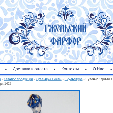
Доставка и оплата
Контакты
О Нас
я
-
Каталог продукции
-
Сувениры Гжель
-
Скульптура
- Сувенир "ДАМА 
арт.1422